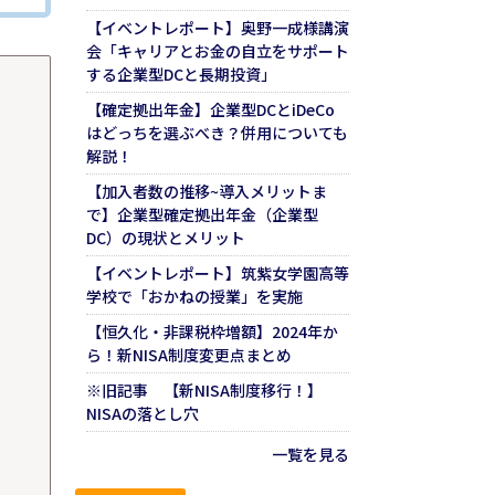
【イベントレポート】奥野一成様講演
会「キャリアとお金の自立をサポート
する企業型DCと長期投資」
【確定拠出年金】企業型DCとiDeCo
はどっちを選ぶべき？併用についても
解説！
【加入者数の推移~導入メリットま
で】企業型確定拠出年金（企業型
DC）の現状とメリット
【イベントレポート】筑紫女学園高等
学校で「おかねの授業」を実施
【恒久化・非課税枠増額】2024年か
ら！新NISA制度変更点まとめ
※旧記事 【新NISA制度移行！】
NISAの落とし穴
一覧を見る