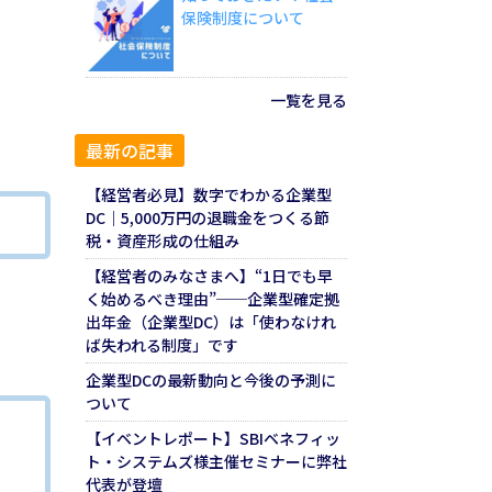
保険制度について
一覧を見る
最新の記事
【経営者必見】数字でわかる企業型
DC｜5,000万円の退職金をつくる節
税・資産形成の仕組み
【経営者のみなさまへ】“1日でも早
く始めるべき理由”──企業型確定拠
出年金（企業型DC）は「使わなけれ
ば失われる制度」です
企業型DCの最新動向と今後の予測に
ついて
【イベントレポート】SBIベネフィッ
ト・システムズ様主催セミナーに弊社
代表が登壇