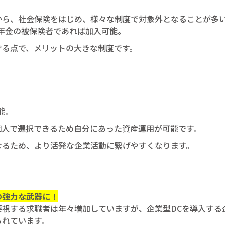
から、社会保険をはじめ、様々な制度で対象外となることが多
年金の被保険者であれば加入可能。
ける点で、メリットの大きな制度です。
能。
個人で選択できるため自分にあった資産運用が可能です。
なるため、より活発な企業活動に繋げやすくなります。
の強力な武器に！
要視する求職者は年々増加していますが、企業型DCを導入する
られています。