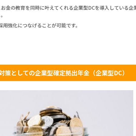
お金の教育を同時に叶えてくれる企業型DCを導入している企
う。
採用強化につなげることが可能です。
対策としての企業型確定拠出年金（企業型DC）