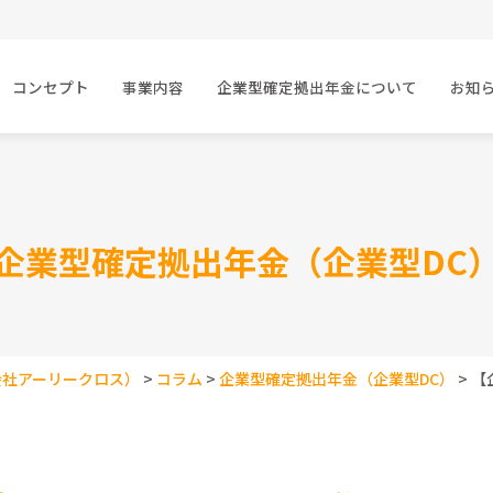
コンセプト
事業内容
企業型確定拠出年金について
お知
企業型確定拠出年金（企業型DC
会社アーリークロス）
>
コラム
>
企業型確定拠出年金（企業型DC）
>
【