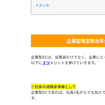
4
まとめ
企業型確定拠出年
企業型DCは、従業員だけでなく、企業にと
以下に
３つ
メリットを挙げていきます。
①社長の退職金準備として
企業型DCであれば、社長1名からでも加入
す。