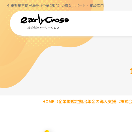
企業型確定拠出年金（企業型DC）の導入サポート・相談窓口
HOME
（企業型確定拠出年金の導入支援は株式