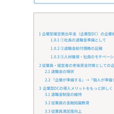
1
企業型確定拠出年金（企業型DC）の企業
1.0.1
①社長の退職金準備として
1.0.2
②退職金給付債務の圧縮
1.0.3
③人材確保・社員のモチベーシ
2
従業員・経営者の老後資金対策としての企
2.1
退職金の現状
2.2
「企業が準備する」→「個人が準備
3
企業型DCの導入メリットをもっと詳しく
3.1
退職金制度の維持
3.2
従業員の金融知識教育
3.3
従業員満足度向上