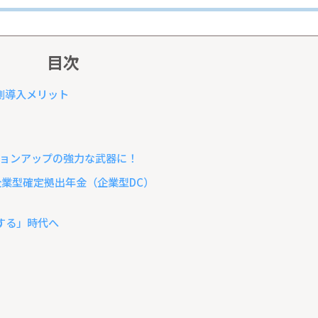
目次
側導入メリット
ョンアップの強力な武器に！
業型確定拠出年金（企業型DC）
する」時代へ