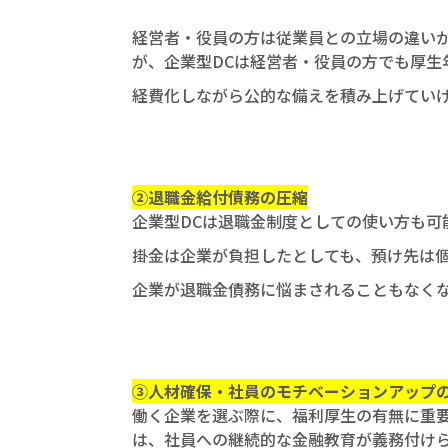
経営者・役員の方は従業員との立場の違い
が、企業型DCは経営者・役員の方でも厚生
経費化しながら公的な備えを積み上げてい
②退職金給付債務の圧縮
企業型DCは退職金制度としての使い方も可
掛金は企業が負担したとしても、預け先は
企業が退職金債務に悩まされることもなく
③人材確保・社員のモチベーションアップ
働く企業を選ぶ際に、福利厚生の有無に重
は、社員への継続的な金融教育が義務付け