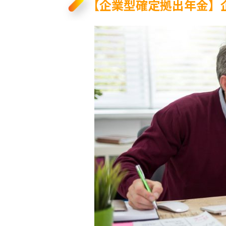
【企業型確定拠出年金】