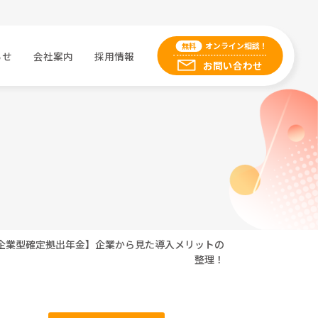
オンライン相談！
無料
らせ
会社案内
採用情報
お問い合わせ
）
企業型確定拠出年金】企業から見た導入メリットの
整理！