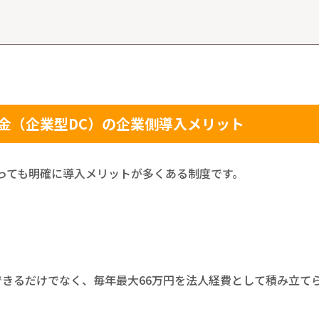
金（企業型DC）の企業側導入メリット
っても明確に導入メリットが多くある制度です。
できるだけでなく、毎年最大66万円を法人経費として積み立て