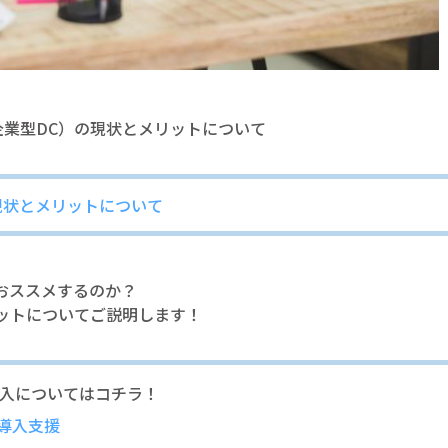
業型DC）の現状とメリットについて
現状とメリットについて
おススメするのか？
ットについてご説明します！
導入についてはコチラ！
導入支援