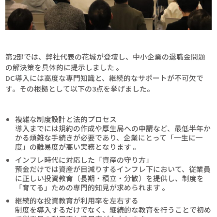
第2部では、弊社代表の花城が登壇し、中小企業の退職金問題
の解決策を具体的に提示しました 。
DC導入には高度な専門知識と、継続的なサポートが不可欠で
す。その根拠として以下の3点を挙げました。
複雑な制度設計と法的プロセス
導入までには規約の作成や厚生局への申請など、最低半年か
かる煩雑な手続きが必要であり、企業にとって「一生に一
度」の難易度が高い実務となります 。
インフレ時代に対応した「資産の守り方」
預金だけでは資産が目減りするインフレ下において、従業員
に正しい投資教育（長期・積立・分散）を提供し、制度を
「育てる」ための専門的知見が求められます 。
継続的な投資教育が利用率を左右する
制度を導入するだけでなく、継続的な教育を行うことで初め