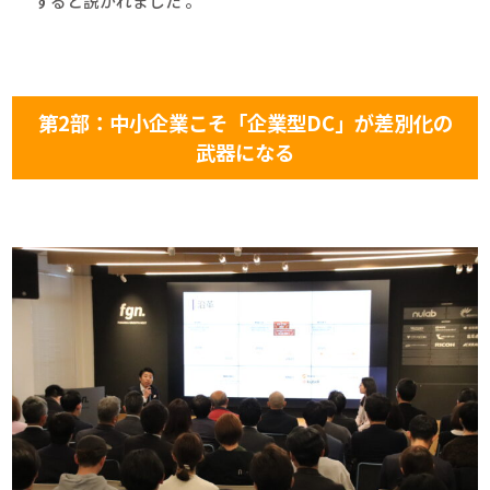
すると説かれました 。
第2部：中小企業こそ「企業型DC」が差別化の
武器になる