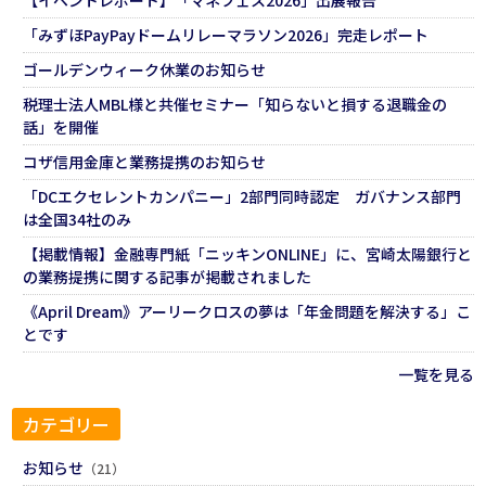
【イベントレポート】「マネフェス2026」出展報告
「みずほPayPayドームリレーマラソン2026」完走レポート
ゴールデンウィーク休業のお知らせ
税理士法人MBL様と共催セミナー「知らないと損する退職金の
話」を開催
コザ信用金庫と業務提携のお知らせ
「DCエクセレントカンパニー」2部門同時認定 ガバナンス部門
は全国34社のみ
【掲載情報】金融専門紙「ニッキンONLINE」に、宮崎太陽銀行と
の業務提携に関する記事が掲載されました
《April Dream》アーリークロスの夢は「年金問題を解決する」こ
とです
一覧を見る
カテゴリー
お知らせ
（21）