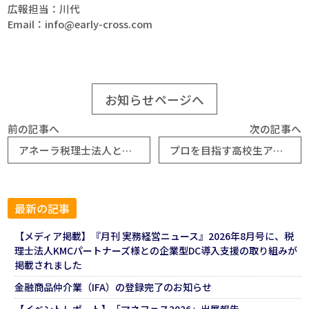
広報担当：川代
Email：info@early-cross.com
お知らせページへ
前の記事へ
次の記事へ
アネーラ税理士法人と株式会社アーリークロスが、企業型DCでの連携を開始
プロを目指す高校生アビスパ福岡U-18に金融教育を実施
最新の記事
【メディア掲載】『月刊 実務経営ニュース』2026年8月号に、税
理士法人KMCパートナーズ様との企業型DC導入支援の取り組みが
掲載されました
金融商品仲介業（IFA）の登録完了のお知らせ