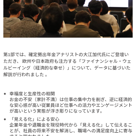
第1部では、確定拠出年金アナリストの大江加代氏にご登壇い
ただき、 欧州や日本政府も注力する「ファイナンシャル・ウェ
ルビーイング（経済的な幸せ）」について、データに基づいた
解説が行われました 。
幸福度と生産性の相関
お金の不安（家計不満）は仕事の集中力を削ぎ、逆に経済的
な安心感が高い従業員ほど仕事への活力やエンゲージメント
が高いという実態が浮き彫りになっています。
「見える化」による安心
企業年金や退職金を現役時代から「見える化」して伝えるこ
とが、社員の将来不安を解消し、職場への満足度向上に寄与