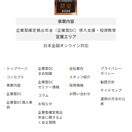
事業内容
企業型確定拠出年金（企業型DC）導入支援・投資教育
営業エリア
日本全国オンライン対応
トップページ
企業型DC
会社案内
プライバシー
まめ知識
ポリシー
コンセプト
スタッフ紹介
企業型DC
勧誘方針
事業内容
採用情報
セミナー情報
サイトマップ
企業型DC
お問い合わせ
コラム
運用の方法の公
企業型DC導入事
お知らせ
表
例
企業型確定拠出
年金に関する
よ
くある質問