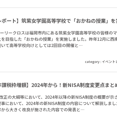
レポート】筑紫女学園高等学校で「おかねの授業」を
、アーリークロスは福岡市内にある筑紫女学園高等学校の皆様の
上を目指した「おかねの授業」を実施しました。昨年12月に西
続いて高等学校向けとしては2回目の開催と…
category :
イベント
課税枠増額】2024年から！新NISA制度変更点まと
改正の大綱等において、2024年以降の新NISA制度の概要が示
事において、2024年の新NISA制度の内容について解説しま
容から大きく改良が施された内容での発表と…