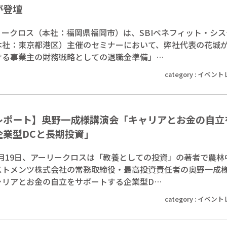
が登壇
リークロス（本社：福岡県福岡市）は、SBIベネフィット・シス
本社：東京都港区）主催のセミナーにおいて、弊社代表の花城
ける事業主の財務戦略としての退職金準備」…
category :
イベント
レポート】奥野一成様講演会「キャリアとお金の自立
企業型DCと長期投資」
12月19日、アーリークロスは「教養としての投資」の著者で農林
ストメンツ株式会社の常務取締役・最高投資責任者の奥野一成
ャリアとお金の自立をサポートする企業型D…
category :
イベント