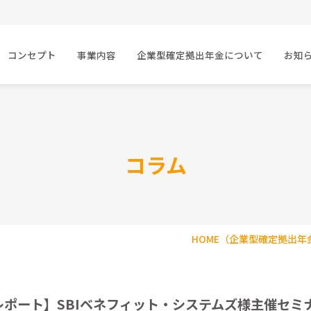
コンセプト
事業内容
企業型確定拠出年金について
お知
コラム
HOME
（企業型確定拠出年
レポート】SBIベネフィット・システムズ様主催セミ