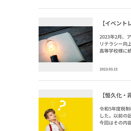
【イベント
2023年2月
リテラシー向
高等学校様に
2023.03.15
【恒久化・非
令和5年度税制
した。以前の記
今回はその内